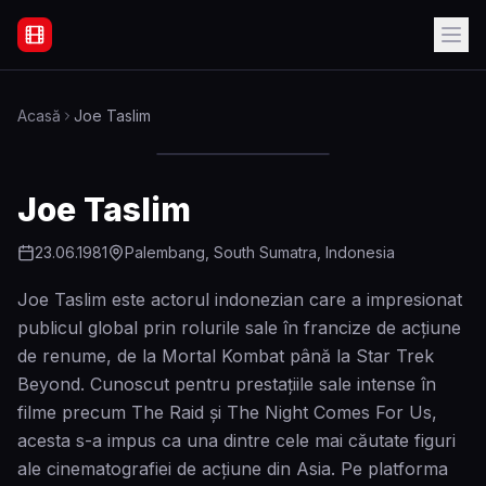
Filme Online Subtitrate - Acasă
Acasă
Joe Taslim
Joe Taslim
23.06.1981
Palembang, South Sumatra, Indonesia
Joe Taslim este actorul indonezian care a impresionat
publicul global prin rolurile sale în francize de acțiune
de renume, de la Mortal Kombat până la Star Trek
Beyond. Cunoscut pentru prestațiile sale intense în
filme precum The Raid și The Night Comes For Us,
acesta s-a impus ca una dintre cele mai căutate figuri
ale cinematografiei de acțiune din Asia. Pe platforma