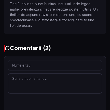
The Furious te pune în inima unei lumi unde legea
mafiei prevalează și fiecare decizie poate fi ultima. Un
thriller de acțiune raw și plin de tensiune, cu scene
spectaculoase și o atmosferă sufocantă care te ține
lipit de ecran.
Comentarii
(2)