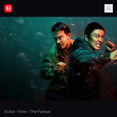
Filme Online Subtitrate - Acasă
Acasă
Filme
The Furious