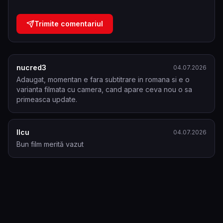
Trimite comentariul
nucred3
04.07.2026
Adaugat, momentan e fara subtitrare in romana si e o 
varianta filmata cu camera, cand apare ceva nou o sa 
primeasca update.
Ilcu
04.07.2026
Bun film merită vazut