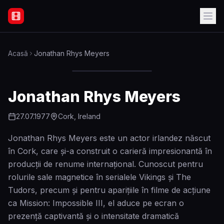
Filme Online Subtitrate - Acasă
Acasă
Jonathan Rhys Meyers
Jonathan Rhys Meyers
27.07.1977
Cork, Ireland
Jonathan Rhys Meyers este un actor irlandez născut
în Cork, care și-a construit o carieră impresionantă în
producții de renume internațional. Cunoscut pentru
rolurile sale magnetice în serialele Vikings și The
Tudors, precum și pentru aparițiile în filme de acțiune
ca Mission: Impossible III, el aduce pe ecran o
prezență captivantă și o intensitate dramatică