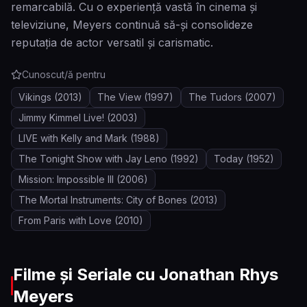
remarcabilă. Cu o experiență vastă în cinema și
televiziune, Meyers continuă să-și consolideze
reputația de actor versatil și carismatic.
Cunoscut/ă pentru
Vikings
(2013)
The View
(1997)
The Tudors
(2007)
Jimmy Kimmel Live!
(2003)
LIVE with Kelly and Mark
(1988)
The Tonight Show with Jay Leno
(1992)
Today
(1952)
Mission: Impossible III
(2006)
The Mortal Instruments: City of Bones
(2013)
From Paris with Love
(2010)
Filme și Seriale cu
Jonathan Rhys
Meyers