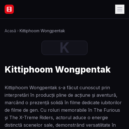
Filme Online Subtitrate - Acasă
Acasă
Kittiphoom Wongpentak
K
Kittiphoom Wongpentak
Kittiphoom Wongpentak s-a făcut cunoscut prin
interpretări în producții pline de acțiune și aventură,
marcând o prezență solidă în filme dedicate iubitorilor
de filme de gen. Cu roluri memorabile în The Furious
și The X-Treme Riders, actorul aduce o energie
distinctă scenelor sale, demonstrând versatilitate în