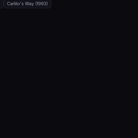
)
Carlito's Way
(1993)