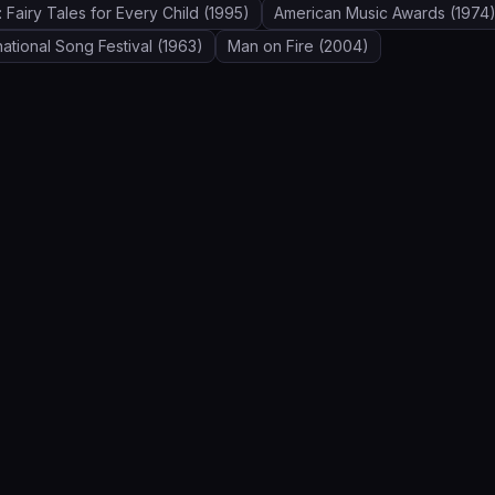
: Fairy Tales for Every Child
(1995)
American Music Awards
(1974
national Song Festival
(1963)
Man on Fire
(2004)