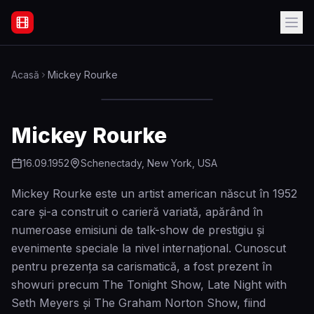
Filme Online Subtitrate - Acasă
Acasă
Mickey Rourke
Mickey Rourke
16.09.1952
Schenectady, New York, USA
Mickey Rourke este un artist american născut în 1952
care și-a construit o carieră variată, apărând în
numeroase emisiuni de talk-show de prestigiu și
evenimente speciale la nivel internațional. Cunoscut
pentru prezența sa carismatică, a fost prezent în
showuri precum The Tonight Show, Late Night with
Seth Meyers și The Graham Norton Show, fiind