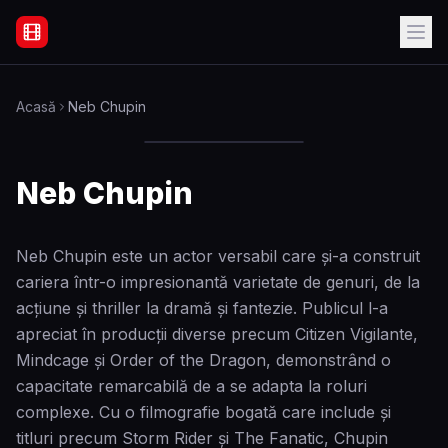
Filme Online Subtitrate - Acasă
Acasă
Neb Chupin
Neb Chupin
Neb Chupin este un actor versabil care și-a construit
cariera într-o impresionantă varietate de genuri, de la
acțiune și thriller la dramă și fantezie. Publicul l-a
apreciat în producții diverse precum Citizen Vigilante,
Mindcage și Order of the Dragon, demonstrând o
capacitate remarcabilă de a se adapta la roluri
complexe. Cu o filmografie bogată care include și
titluri precum Storm Rider și The Fanatic, Chupin