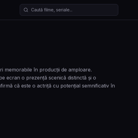
Caută filme și seriale
ri memorabile în producții de amploare.
cran o prezență scenică distinctă și o
mă că este o actriță cu potențial semnificativ în