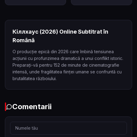
Кіллхаус
(2026)
Online Subtitrat în
Română
O producție epică din 2026 care îmbină tensiunea
acțiunii cu profunzimea dramatică a unui conflikt istoric.
Preparați-vă pentru 152 de minute de cinematografie
intensă, unde fragilitatea ființei umane se confruntă cu
brutalitatea războiului.
Comentarii