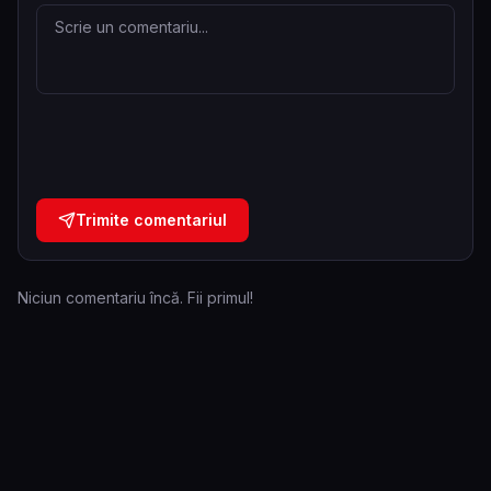
Trimite comentariul
Niciun comentariu încă. Fii primul!