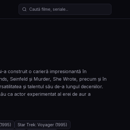
Caută filme și seriale
i-a construit o carieră impresionantă în
ends, Seinfeld și Murder, She Wrote, precum și în
ilitatea și talentul său de-a lungul deceniilor.
său ca actor experimentat al erei de aur a
(1995)
Star Trek: Voyager
(1995)