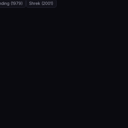
nding
(1979)
Shrek
(2001)