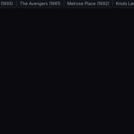
(1993)
The Avengers
(1961)
Melrose Place
(1992)
Knots La