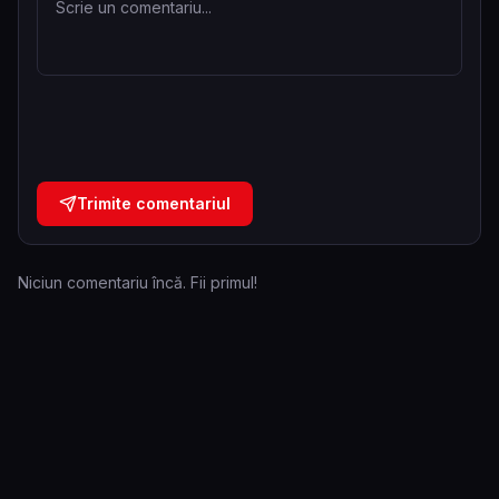
Trimite comentariul
Niciun comentariu încă. Fii primul!