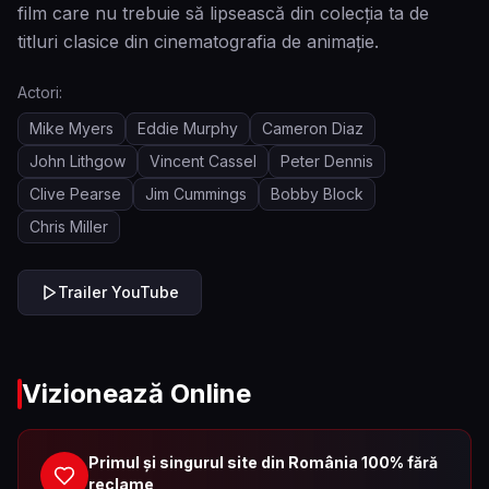
film care nu trebuie să lipsească din colecția ta de
titluri clasice din cinematografia de animaţie.
Actori:
Mike Myers
Eddie Murphy
Cameron Diaz
John Lithgow
Vincent Cassel
Peter Dennis
Clive Pearse
Jim Cummings
Bobby Block
Chris Miller
Trailer YouTube
Vizionează Online
Primul și singurul site din România 100% fără
reclame