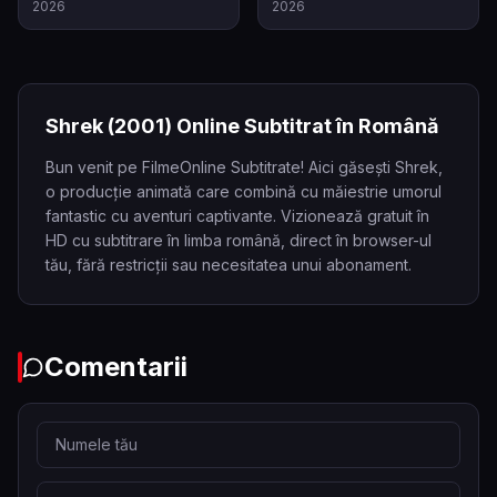
2026
2026
Shrek
(2001)
Online Subtitrat în Română
Bun venit pe FilmeOnline Subtitrate! Aici găsești Shrek,
o producție animată care combină cu măiestrie umorul
fantastic cu aventuri captivante. Vizionează gratuit în
HD cu subtitrare în limba română, direct în browser-ul
tău, fără restricții sau necesitatea unui abonament.
Comentarii