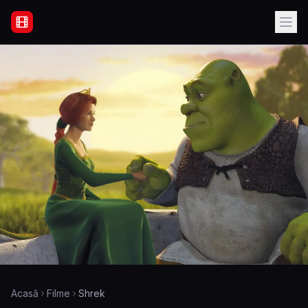
Filme Online Subtitrate - Acasă
Acasă
Filme
Shrek