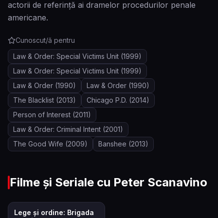
actorii de referință ai dramelor procedurilor penale
americane.
Cunoscut/ă pentru
Law & Order: Special Victims Unit
(1999)
Law & Order: Special Victims Unit
(1999)
Law & Order
(1990)
Law & Order
(1990)
The Blacklist
(2013)
Chicago P.D.
(2014)
Person of Interest
(2011)
Law & Order: Criminal Intent
(2001)
The Good Wife
(2009)
Banshee
(2013)
Filme și Seriale cu
Peter Scanavino
7.9
Lege și ordine: Brigada