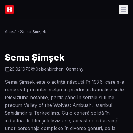
Filme Online Subtitrate - Acasă
Acasă
Sema Şimşek
Sema Şimşek
26.02.1976
Gelsenkirchen, Germany
Sema Şimşek este o actriță născută în 1976, care s-a
remarcat prin interpretări în producții dramatice și de
televiziune notabile, participând în seriale și filme
precum Valley of the Wolves: Ambush, İstanbul
Şahidimdir și Terkedilmiş. Cu o carieră solidă în
industria de film și televiziune, aceasta a adus viață
unor personaje complexe în diverse genuri, de la