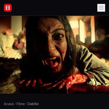
Filme Online Subtitrate - Acasă
Acasă
Filme
Dab6e