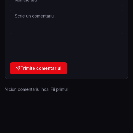
Trimite comentariul
Niciun comentariu încă. Fii primul!