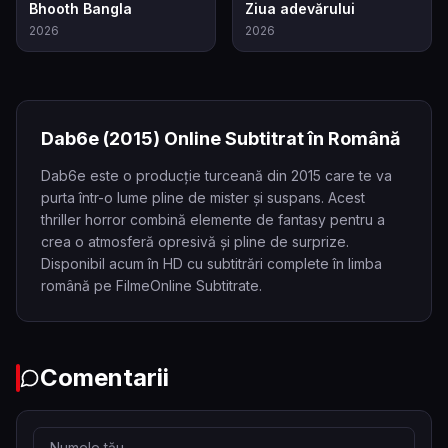
5.5
6.8
Bhooth Bangla
Ziua adevărului
2026
2026
Dab6e
(2015)
Online Subtitrat în Română
Dab6e este o producție turceană din 2015 care te va
purta într-o lume pline de mister și suspans. Acest
thriller horror combină elemente de fantasy pentru a
crea o atmosferă opresivă și pline de surprize.
Disponibil acum în HD cu subtitrări complete în limba
română pe FilmeOnline Subtitrate.
Comentarii