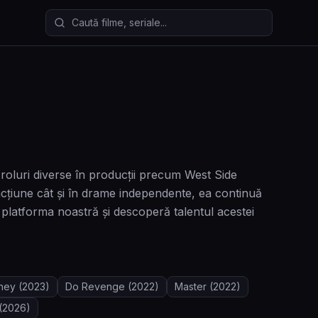
Caută filme și seriale
roluri diverse în producții precum West Side
cțiune cât și în drame independente, ea continuă
platforma noastră și descoperă talentul acestei
ney
(2023)
Do Revenge
(2022)
Master
(2022)
(2026)