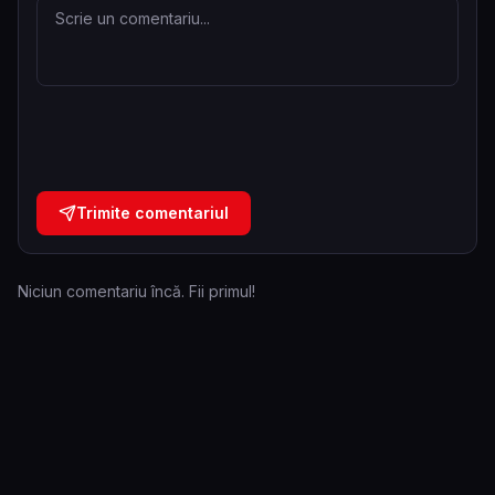
Trimite comentariul
Niciun comentariu încă. Fii primul!