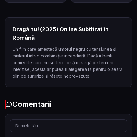
Dragă nu!
(2025)
Online Subtitrat în
Română
Un film care amestecă umorul negru cu tensiunea și
misterul într-o combinație incendiară. Dacă iubești
comediile care nu se feresc să meargă pe teritorii
interzise, acesta ar putea fi alegerea ta pentru o seară
plin de surprize și râsete neprevăzute.
Comentarii