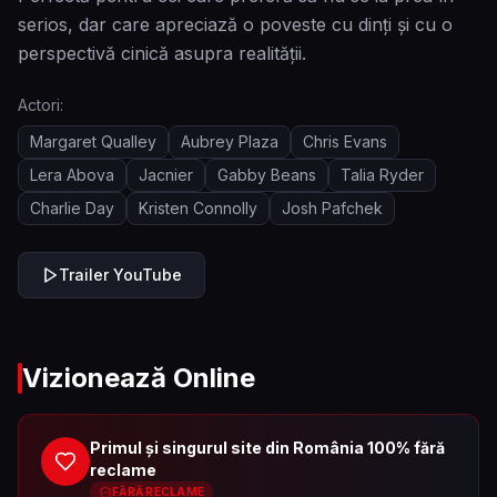
serios, dar care apreciază o poveste cu dinți și cu o
perspectivă cinică asupra realității.
Actori:
Margaret Qualley
Aubrey Plaza
Chris Evans
Lera Abova
Jacnier
Gabby Beans
Talia Ryder
Charlie Day
Kristen Connolly
Josh Pafchek
Trailer YouTube
Vizionează Online
Primul și singurul site din România 100% fără
reclame
FĂRĂ RECLAME