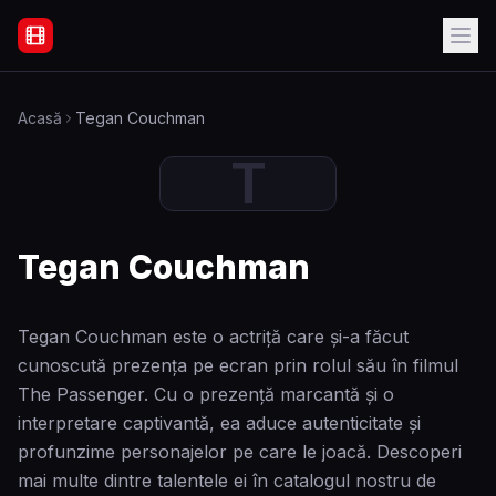
Filme Online Subtitrate - Acasă
Acasă
Tegan Couchman
T
Tegan Couchman
Tegan Couchman este o actriță care și-a făcut
cunoscută prezența pe ecran prin rolul său în filmul
The Passenger. Cu o prezență marcantă și o
interpretare captivantă, ea aduce autenticitate și
profunzime personajelor pe care le joacă. Descoperi
mai multe dintre talentele ei în catalogul nostru de