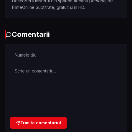
Descoperă misterul din spatele fiecărui personaj pe
FilmeOnline Subtitrate, gratuit și în HD.
Comentarii
Trimite comentariul