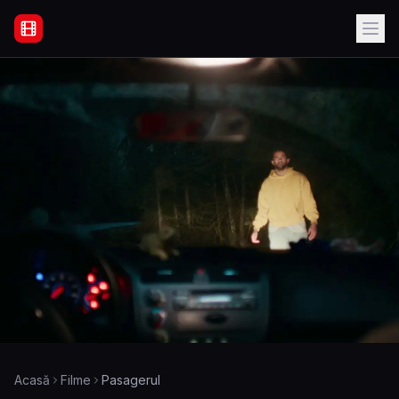
Filme Online Subtitrate - Acasă
Acasă
Filme
Pasagerul