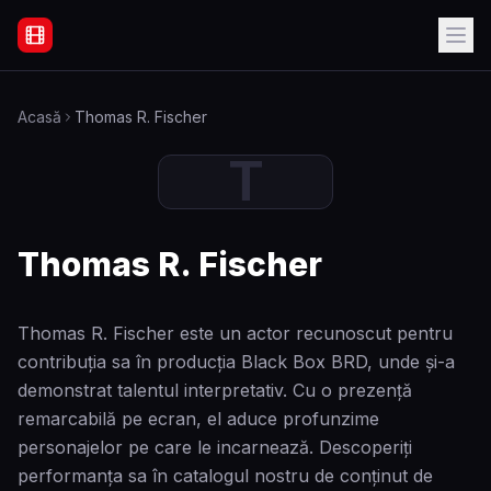
Filme Online Subtitrate - Acasă
Acasă
Thomas R. Fischer
T
Thomas R. Fischer
Thomas R. Fischer este un actor recunoscut pentru
contribuția sa în producția Black Box BRD, unde și-a
demonstrat talentul interpretativ. Cu o prezență
remarcabilă pe ecran, el aduce profunzime
personajelor pe care le incarnează. Descoperiți
performanța sa în catalogul nostru de conținut de