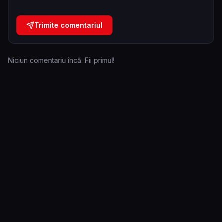
Trimite comentariul
Niciun comentariu încă. Fii primul!