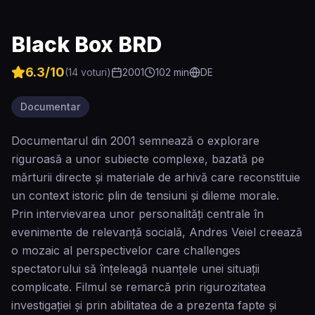
Black Box BRD
6.3
/10
(
14
voturi)
2001
102
min
DE
Documentar
Documentarul din 2001 semnează o explorare
riguroasă a unor subiecte complexe, bazată pe
mărturii directe și materiale de arhivă care reconstituie
un context istoric plin de tensiuni și dileme morale.
Prin intervievarea unor personalități centrale în
evenimente de relevanță socială, Andres Veiel creează
o mozaic al perspectivelor care challenges
spectatorului să înțeleagă nuanțele unei situații
complicate. Filmul se remarcă prin rigurozitatea
investigației și prin abilitatea de a prezenta fapte și