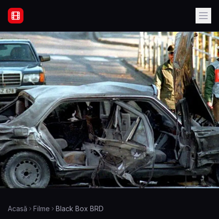
Filme Online Subtitrate - Acasă
Acasă
Filme
Black Box BRD