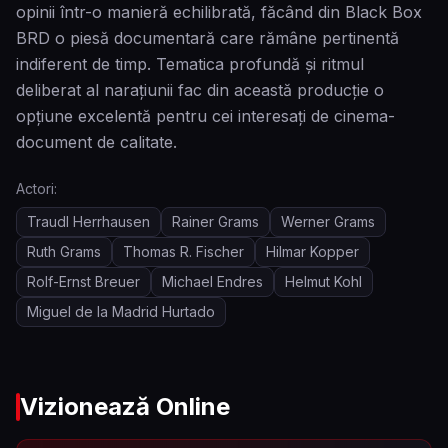
opinii într-o manieră echilibrată, făcând din Black Box
BRD o piesă documentară care rămâne pertinentă
indiferent de timp. Tematica profundă și ritmul
deliberat al narațiunii fac din această producție o
opțiune excelentă pentru cei interesați de cinema-
document de calitate.
Actori:
Traudl Herrhausen
Rainer Grams
Werner Grams
Ruth Grams
Thomas R. Fischer
Hilmar Kopper
Rolf-Ernst Breuer
Michael Endres
Helmut Kohl
Miguel de la Madrid Hurtado
Vizionează Online