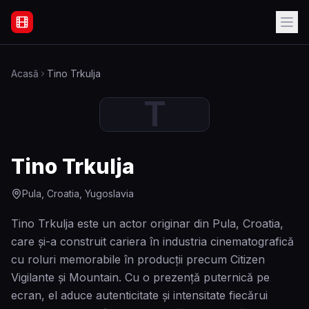
Filme Online Subtitrate - Acasă
Acasă
Tino Trkulja
T
Tino Trkulja
Pula, Croatia, Yugoslavia
Tino Trkulja este un actor originar din Pula, Croatia,
care și-a construit cariera în industria cinematografică
cu roluri memorabile în producții precum Citizen
Vigilante și Mountain. Cu o prezență puternică pe
ecran, el aduce autenticitate și intensitate fiecărui