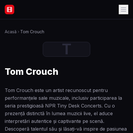
Filme Online Subtitrate - Acasă
Acasă
Tom Crouch
T
Tom Crouch
Tom Crouch este un artist recunoscut pentru
performanțele sale muzicale, inclusiv participarea la
seria prestigioasă NPR Tiny Desk Concerts. Cu o
prezență distinctă în lumea muzicii live, el aduce
interpretări autentice și captivante pe scenă.
Descoperă talentul său și lăsați-vă inspire de pasiunea