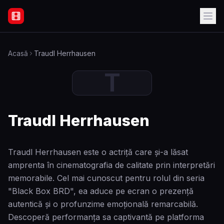
Filme Online Subtitrate - Acasă
Acasă
Traudl Herrhausen
T
Traudl Herrhausen
Traudl Herrhausen este o actriță care și-a lăsat
amprenta în cinematografia de calitate prin interpretări
memorabile. Cel mai cunoscut pentru rolul din seria
"Black Box BRD", ea aduce pe ecran o prezență
autentică și o profunzime emoțională remarcabilă.
Descoperă performanța sa captivantă pe platforma