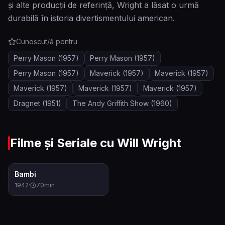
și alte producții de referință, Wright a lăsat o urmă
durabilă în istoria divertismentului american.
Cunoscut/ă pentru
Perry Mason
(1957)
Perry Mason
(1957)
Perry Mason
(1957)
Maverick
(1957)
Maverick
(1957)
Maverick
(1957)
Maverick
(1957)
Maverick
(1957)
Dragnet
(1951)
The Andy Griffith Show
(1960)
Filme și Seriale cu
Will Wright
7.0
Bambi
1942
·
70
min