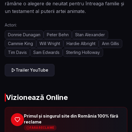
rămâne o alegere de neuitat pentru întreaga familie și
un testament al puterii artei animate.
Actori:
Donnie Dunagan
Peter Behn
Stan Alexander
Cammie King
Will Wright
Hardie Albright
Ann Gillis
Tim Davis
Sam Edwards
Sterling Holloway
Trailer YouTube
Vizionează Online
Primul și singurul site din România 100% fără
reclame
FĂRĂ RECLAME