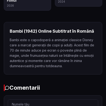
Filmul
2024
2026
Bambi
(1942)
Online Subtitrat în Română
Bambi este o capodoperă a animației classice Disney
care a marcat generații de copii și adulți. Acest film de
70 de minute aduce pe ecran o poveste plină de
magie, unde frumusețea naturii se întâlnește cu emoții
autentice și momente care vor rămâne în inima
dumneavoastră pentru totdeauna.
Comentarii