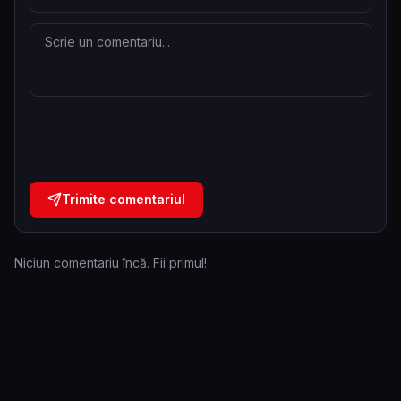
Trimite comentariul
Niciun comentariu încă. Fii primul!