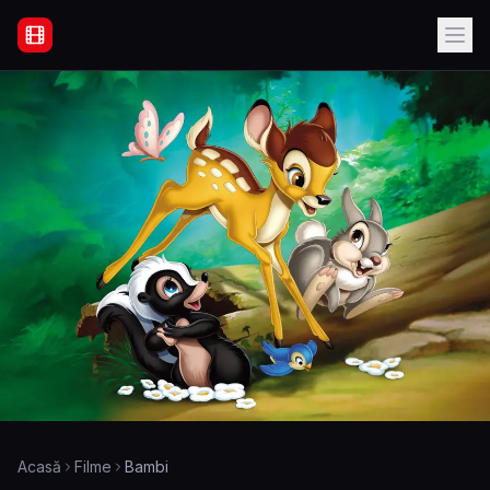
Filme Online Subtitrate - Acasă
Acasă
Filme
Bambi