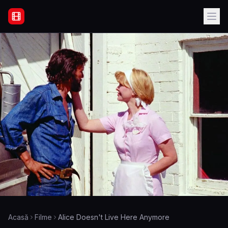
Filme Online Subtitrate - Acasă
Acasă
Filme
Alice Doesn't Live Here Anymore