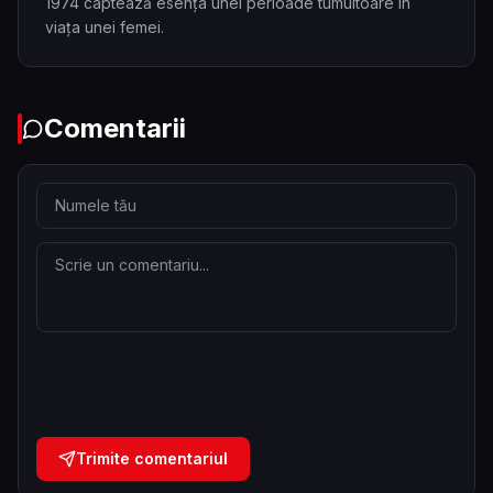
1974 captează esența unei perioade tumultoare în
viața unei femei.
Comentarii
Trimite comentariul