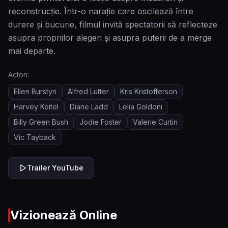
reconstrucție. Într-o narație care oscilează între
durere și bucurie, filmul invită spectatorii să reflecteze
asupra propriilor alegeri și asupra puterii de a merge
mai departe.
Actori:
Ellen Burstyn
Alfred Lutter
Kris Kristofferson
Harvey Keitel
Diane Ladd
Lelia Goldoni
Billy Green Bush
Jodie Foster
Valerie Curtin
Vic Tayback
Trailer YouTube
Vizionează Online