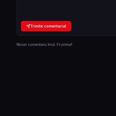
Trimite comentariul
Niciun comentariu încă. Fii primul!