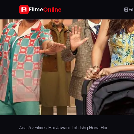
Online
Filme
Fi
Acasă
Filme
Hai Jawani Toh Ishq Hona Hai