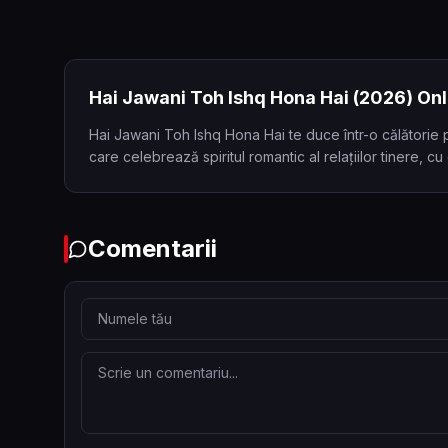
Hai Jawani Toh Ishq Hona Hai
(2026)
Onl
Hai Jawani Toh Ishq Hona Hai te duce într-o călătorie 
care celebrează spiritul romantic al relațiilor tinere, c
Comentarii