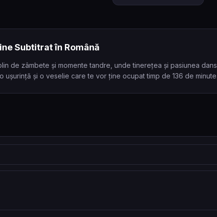
ine Subtitrat în Română
plin de zâmbete și momente tandre, unde tinerețea și pasiunea dansea
u o ușurință și o veselie care te vor ține ocupat timp de 136 de minute