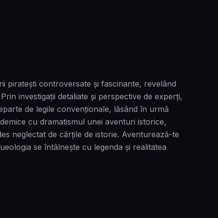
i piratești controversate și fascinante, revelând
rin investigații detaliate și perspective de experți,
 departe de legile convenționale, lăsând în urmă
ademice cu dramatismul unei aventuri istorice,
s neglectat de cărțile de istorie. Aventurează-te
eologia se întâlnește cu legenda și realitatea