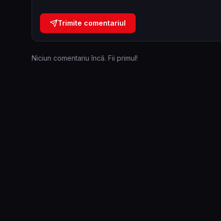
Trimite comentariul
Niciun comentariu încă. Fii primul!