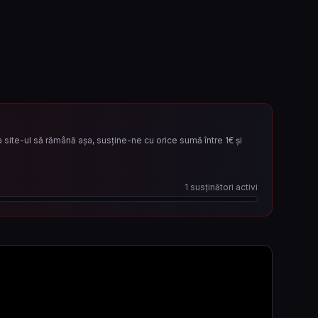
site-ul să rămână așa, susține-ne cu orice sumă între 1€ și
1
susținători activi