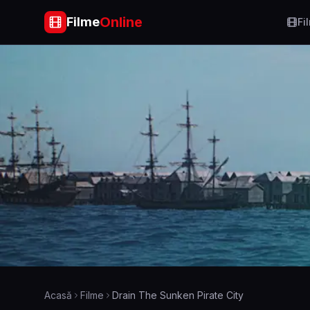
Online
Filme
Fi
Acasă
Filme
Drain The Sunken Pirate City