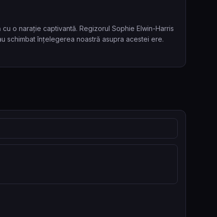
 cu o narație captivantă. Regizorul Sophie Elwin-Harris
e au schimbat înțelegerea noastră asupra acestei ere.