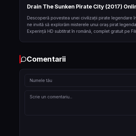
Drain The Sunken Pirate City
(2017)
Onli
Descoperă povestea unei civilizații pirate legendare î
ne invită să explorăm misterele unui oraș pirat legenda
Experință HD subtitrat în română, complet gratuit pe Fi
Comentarii