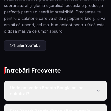
supranatural și gluma ușuratică, aceasta e producția
perfectă pentru o seară imprevizibilă. Pregătește-te
pentru o călătorie care va sfida așteptările tale și îți va
aminti că uneori, cel mai bun antidot pentru frică este
o doza masivă de umor absurd.
Trailer YouTube
Întrebări Frecvente
Unde pot vedea Bhooth Bangla online
subtitrat?