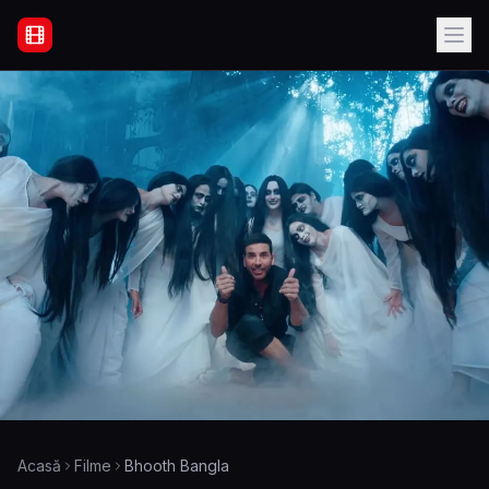
Filme Online Subtitrate - Acasă
Acasă
Filme
Bhooth Bangla