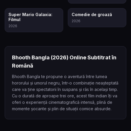
8.2
6.5
Super Mario Galaxia:
Comedie de groază
Filmul
2026
2026
Bhooth Bangla
(2026)
Online Subtitrat în
Română
Bhooth Bangla te propune o aventură între lumea
hororului și umorul negru, într-o combinație neașteptată
care va ține spectatorii în suspans și râs în același timp.
Cu o durată de aproape trei ore, acest film indian îți va
oferi o experiență cinematografică intensă, plină de
momente șocante și plin de situații comice absurde.