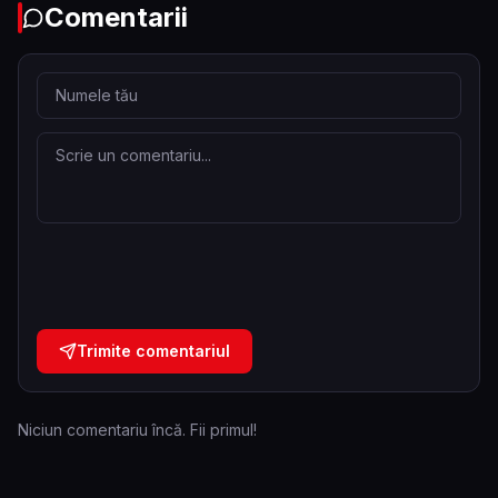
Comentarii
Trimite comentariul
Niciun comentariu încă. Fii primul!