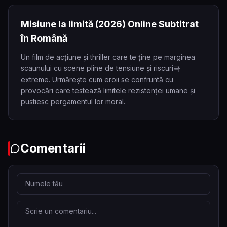
Misiune la limită
(2026)
Online Subtitrat
în Română
Un film de acțiune și thriller care te ține pe marginea
scaunului cu scene pline de tensiune și riscuri극
extreme. Urmărește cum eroii se confruntă cu
provocări care testează limitele rezistenței umane și
pustiesc pergamentul lor moral.
Comentarii