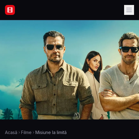
Filme Online Subtitrate - Acasă
Acasă
Filme
Misiune la limită