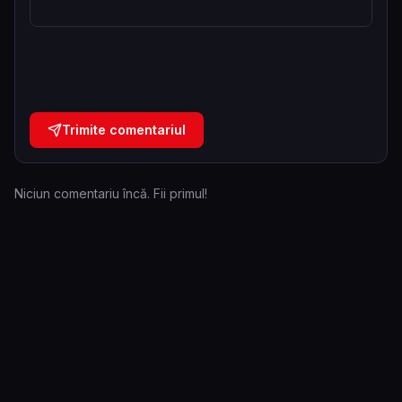
Trimite comentariul
Niciun comentariu încă. Fii primul!