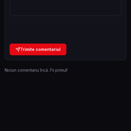
Trimite comentariul
Niciun comentariu încă. Fii primul!