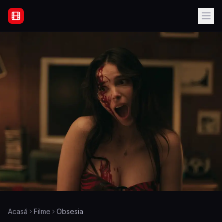
Filme Online Subtitrate - Acasă
Acasă
Filme
Obsesia