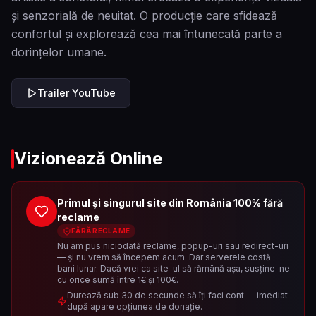
și senzorială de neuitat. O producție care sfidează
confortul și explorează cea mai întunecată parte a
dorințelor umane.
Trailer YouTube
Vizionează Online
Primul și singurul site din România 100% fără
reclame
FĂRĂ RECLAME
Nu am pus niciodată reclame, popup-uri sau redirect-uri
— și nu vrem să începem acum. Dar serverele costă
bani lunar. Dacă vrei ca site-ul să rămână așa, susține-ne
cu orice sumă între 1€ și 100€.
Durează sub 30 de secunde să îți faci cont — imediat
după apare opțiunea de donație.