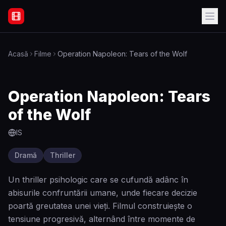
Filme Online Subtitrate - Acasă
Acasă
Filme
Operation Napoleon: Tears of the Wolf
Operation Napoleon: Tears
of the Wolf
IS
Dramă
Thriller
Un thriller psihologic care se cufundă adânc în
abisurile confruntării umane, unde fiecare decizie
poartă greutatea unei vieți. Filmul construiește o
tensiune progresivă, alternând între momente de