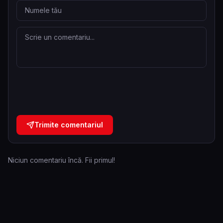
Trimite comentariul
Niciun comentariu încă. Fii primul!