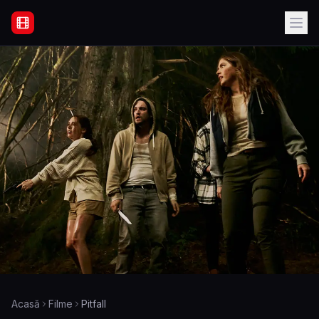
Filme Online Subtitrate - Acasă
Acasă
Filme
Pitfall