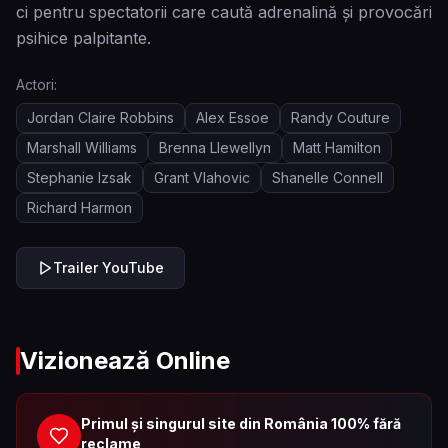
ci pentru spectatorii care caută adrenalină și provocări
psihice palpitante.
Actori:
Jordan Claire Robbins
Alex Essoe
Randy Couture
Marshall Williams
Brenna Llewellyn
Matt Hamilton
Stephanie Izsak
Grant Vlahovic
Shanelle Connell
Richard Harmon
Trailer YouTube
Vizionează Online
Primul și singurul site din România 100% fără
reclame