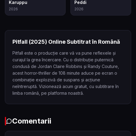
7.1
6.5
Karuppu
Peddi
2026
2026
Pitfall
(2025)
Online Subtitrat în Română
Pitfall este o producție care vă va pune reflexele și
curajul la grea încercare. Cu o distribuție puternică
condusă de Jordan Claire Robbins și Randy Couture,
acest horror-thriller de 108 minute aduce pe ecran o
combinație explozivă de suspans și acțiune
neîntreruptă. Vizionează acum gratuit, cu subtitrare în
limba română, pe platforma noastră.
Comentarii