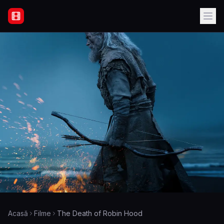
Filme Online Subtitrate - Acasă
Acasă
Filme
The Death of Robin Hood