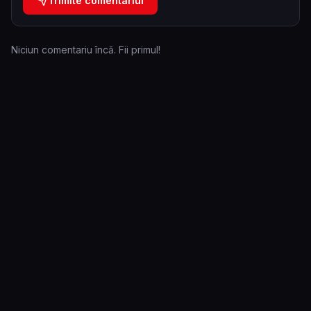
Trimite comentariul
Niciun comentariu încă. Fii primul!