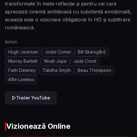
transformate în meta-reflecție și pentru cei care
apreciază cinemă ambițioasă cu substanță emoțională,
aceasta este o vizionare obligatorie în HD și subtitrare
românească.
Actori:
Hugh Jackman
Jodie Comer
Bill Skarsgård
Murray Bartlett
Noah Jupe
Jade Croot
Faith Delaney
Tabitha Smyth
Beau Thompson
Alfie Lawless
Trailer YouTube
Vizionează Online