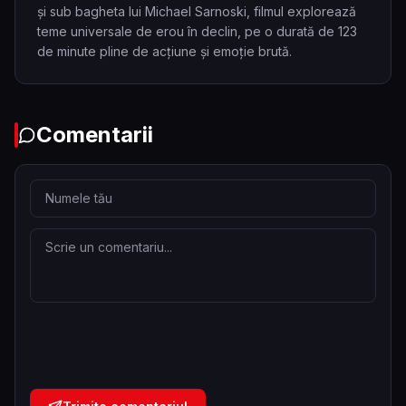
și sub bagheta lui Michael Sarnoski, filmul explorează
teme universale de erou în declin, pe o durată de 123
de minute pline de acțiune și emoție brută.
Comentarii