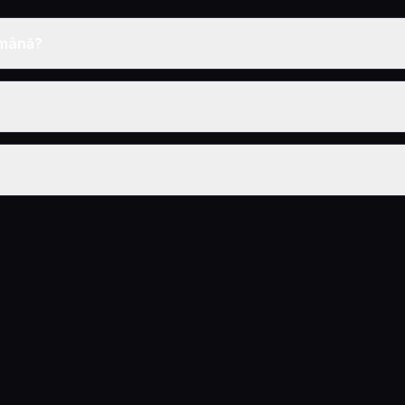
omână?