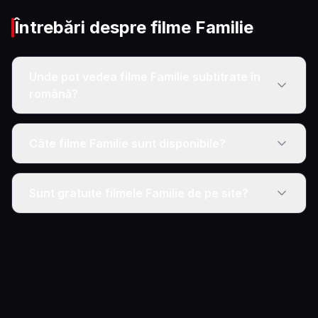
Întrebări despre filme
Familie
Unde pot vedea filme Familie subtitrate în
română?
Câte filme Familie sunt disponibile?
Sunt gratuite filmele Familie de pe site?