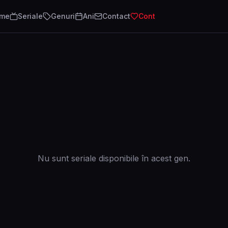
lme
Seriale
Genuri
Ani
Contact
Cont
Nu sunt seriale disponibile în acest gen.