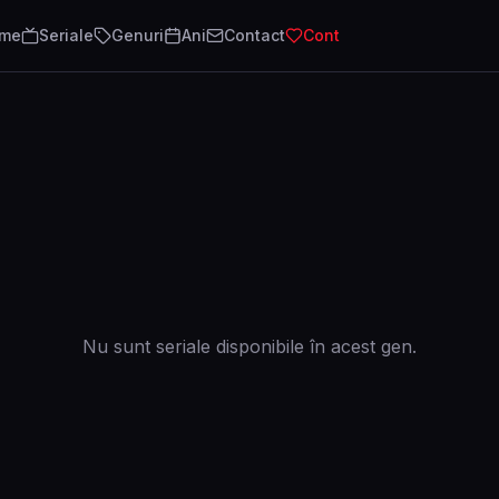
lme
Seriale
Genuri
Ani
Contact
Cont
Nu sunt seriale disponibile în acest gen.