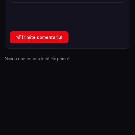
Trimite comentariul
Niciun comentariu încă. Fii primul!