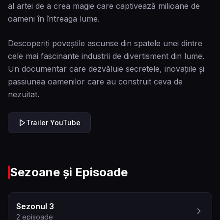
al artei de a crea magie care captivează milioane de
oameni în întreaga lume.
Descoperiți poveștile ascunse din spatele unei dintre
cele mai fascinante industrii de divertisment din lume.
Un documentar care dezvăluie secretele, inovațiile și
passiunea oamenilor care au construit ceva de
nezuitat.
Trailer YouTube
Sezoane și Episoade
Sezonul 3
2
episoade