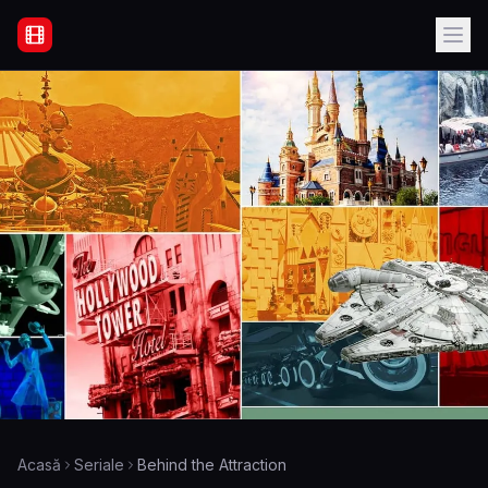
Filme Online Subtitrate - Acasă
Acasă
Seriale
Behind the Attraction