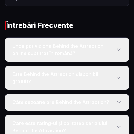
Întrebări Frecvente
Unde pot viziona Behind the Attraction
online subtitrat în română?
Este Behind the Attraction disponibil
gratuit?
Câte sezoane are Behind the Attraction?
Care este rating-ul și calitatea serialului
Behind the Attraction?