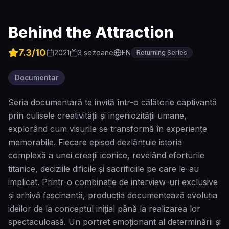
Behind the Attraction
7.3
/10
2021
3
sezoane
EN
Returning Series
Documentar
Seria documentară te invită într-o călătorie captivantă
prin culisele creativității și ingeniozității umane,
explorând cum visurile se transformă în experiențe
memorabile. Fiecare episod dezlănțuie istoria
complexă a unei creații iconice, revelând eforturile
titanice, deciziile dificile și sacrificiile pe care le-au
implicat. Printr-o combinație de interview-uri exclusive
și arhivă fascinantă, producția documentează evoluția
ideilor de la conceptul inițial până la realizarea lor
spectaculoasă. Un portret emoționant al determinării și