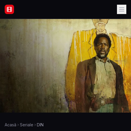
Filme Online Subtitrate - Acasă
Acasă
Seriale
DIN