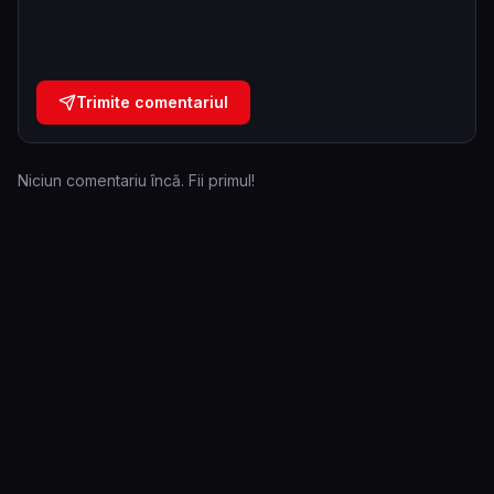
Trimite comentariul
Niciun comentariu încă. Fii primul!