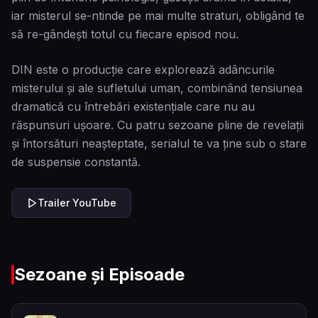
iar misterul se-ntinde pe mai multe straturi, obligând te
să re-gândești totul cu fiecare episod nou.
DIN este o producție care explorează adâncurile
misterului și ale sufletului uman, combinând tensiunea
dramatică cu întrebări existențiale care nu au
răspunsuri ușoare. Cu patru sezoane pline de revelații
și întorsături neașteptate, serialul te va ține sub o stare
de suspensie constantă.
Trailer YouTube
Sezoane și Episoade