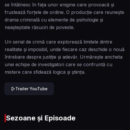
se întâlnesc în fața unor enigme care provoacă și
frustează forțele de ordine. O producție care reunește
drama criminală cu elemente de psihologie și
neașteptate răsuciri de poveste.
Un serial de crimă care explorează limitele dintre
realitate și imposibil, unde fiecare caz deschide o nouă
întrebare despre justiție și adevăr. Urmărește ancheta
unei echipe de investigatori care se confruntă cu
mistere care sfidează logica și știința.
Trailer YouTube
Sezoane și Episoade