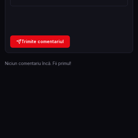
Trimite comentariul
Niciun comentariu încă. Fii primul!