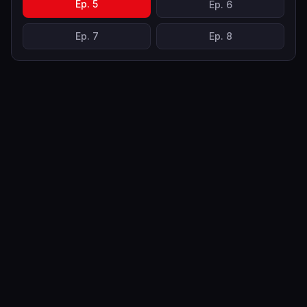
Ep.
5
Ep.
6
Ep.
7
Ep.
8