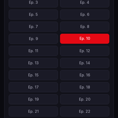
Ep.
3
Ep.
4
Ep.
5
Ep.
6
Ep.
7
Ep.
8
Ep.
10
Ep.
9
Ep.
11
Ep.
12
Ep.
13
Ep.
14
Ep.
15
Ep.
16
Ep.
17
Ep.
18
Ep.
19
Ep.
20
Ep.
21
Ep.
22