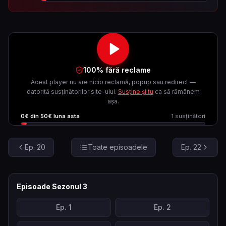
100% fără reclame
Acest player nu are nicio reclamă, popup sau redirect —
datorită susținătorilor site-ului.
Susține și tu
ca să rămânem
așa.
0
€ din
50
€ luna asta
1
susținători
Ep.
20
Toate episoadele
Ep.
22
Episoade Sezonul
3
Ep.
1
Ep.
2