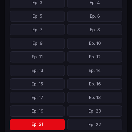
Ep.
3
Ep.
4
Ep.
5
Ep.
6
Ep.
7
Ep.
8
Ep.
9
Ep.
10
Ep.
11
Ep.
12
Ep.
13
Ep.
14
Ep.
15
Ep.
16
Ep.
17
Ep.
18
Ep.
19
Ep.
20
Ep.
21
Ep.
22