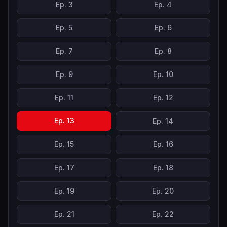
Ep.
3
Ep.
4
Ep.
5
Ep.
6
Ep.
7
Ep.
8
Ep.
9
Ep.
10
Ep.
11
Ep.
12
Ep.
13
Ep.
14
Ep.
15
Ep.
16
Ep.
17
Ep.
18
Ep.
19
Ep.
20
Ep.
21
Ep.
22