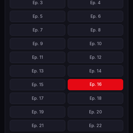
Ep.
3
Ep.
4
Ep.
5
Ep.
6
Ep.
7
Ep.
8
Ep.
9
Ep.
10
Ep.
11
Ep.
12
Ep.
13
Ep.
14
Ep.
16
Ep.
15
Ep.
17
Ep.
18
Ep.
19
Ep.
20
Ep.
21
Ep.
22