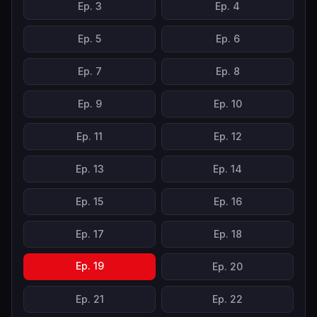
Ep.
3
Ep.
4
Ep.
5
Ep.
6
Ep.
7
Ep.
8
Ep.
9
Ep.
10
Ep.
11
Ep.
12
Ep.
13
Ep.
14
Ep.
15
Ep.
16
Ep.
17
Ep.
18
Ep.
19
Ep.
20
Ep.
21
Ep.
22