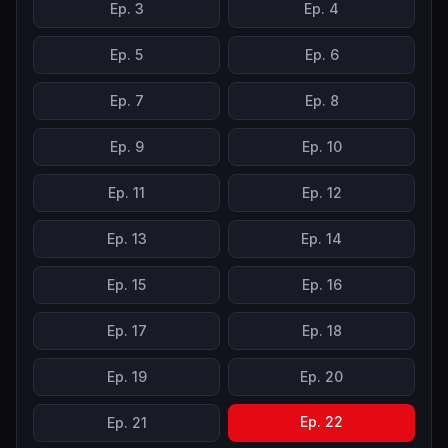
Ep.
3
Ep.
4
Ep.
5
Ep.
6
Ep.
7
Ep.
8
Ep.
9
Ep.
10
Ep.
11
Ep.
12
Ep.
13
Ep.
14
Ep.
15
Ep.
16
Ep.
17
Ep.
18
Ep.
19
Ep.
20
Ep.
22
Ep.
21