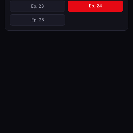
Ep.
24
Ep.
23
Ep.
25