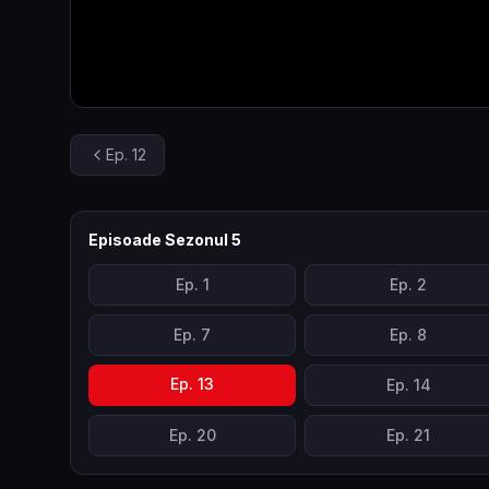
Ep.
12
Episoade Sezonul
5
Ep.
1
Ep.
2
Ep.
7
Ep.
8
Ep.
13
Ep.
14
Ep.
20
Ep.
21