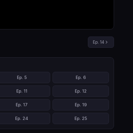
Ep.
14
Ep.
5
Ep.
6
Ep.
11
Ep.
12
Ep.
17
Ep.
19
Ep.
24
Ep.
25